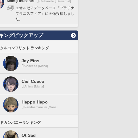
Momiji Inubasiri
Carbuncle [Elemental]
エオルゼアデータベース「プラチナ
プラニスフィア」に画像投稿しまし
た。
キングピックアップ
タルコンフリクト ランキング
Jay Eins
Chocobo [Mana]
Ciel Cocco
Anima [Mana]
Happo Hapo
Pandaemonium [Mana]
ドカンパニーランキング
Ot Sad