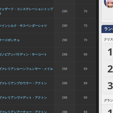
ウェザード・コンステレーショントップ
290
70
ス
ツインシルク・サスペンダーシャツ
290
70
ラン
クリス
サージポンチョ
290
70
1
ゼノビアンパラディン・サーコート
288
69
2
ヴァレリアンルーンフェンサー・メイル
288
69
3
ヴァレリアンブロウラー・アクトン
288
69
ヴァレリアンヴァデット・アクトン
288
69
グラン
1
ヴァレリアンアーチャー・アクトン
288
69