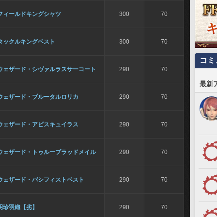
フィールドキングシャツ
300
70
タックルキングベスト
300
70
コミ
ウェザード・シヴァルラスサーコート
290
70
最新
ウェザード・ブルータルロリカ
290
70
ウェザード・アビスキュイラス
290
70
ウェザード・トゥルーブラッドメイル
290
70
ウェザード・パシフィストベスト
290
70
明珍羽織【劣】
290
70