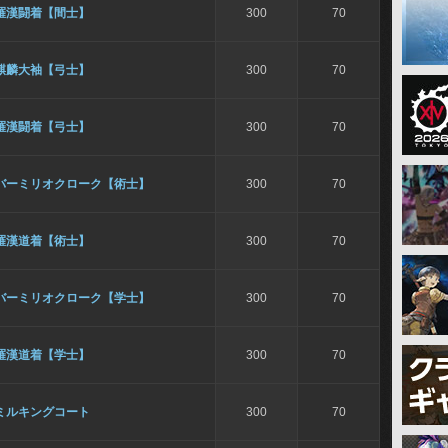
羅漢闘着【間士】
300
70
麒麟大袖【弓士】
300
70
羅漢闘着【弓士】
300
70
バーミリオクローク【術士】
300
70
羅漢道着【術士】
300
70
バーミリオクローク【学士】
300
70
羅漢道着【学士】
300
70
ミルキングコート
300
70