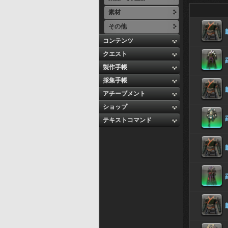
素材
その他
コンテンツ
クエスト
製作手帳
採集手帳
アチーブメント
ショップ
テキストコマンド