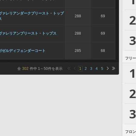
ヴァレリアンダークプリースト・トップ
2
288
69
ス
ヴァレリアンプリースト・トップス
288
69
3
ガゼルディフェンダーコート
285
68
フリー
1
全
302
件中
1
～
50
件を表示
1
2
3
4
5
2
3
フロン