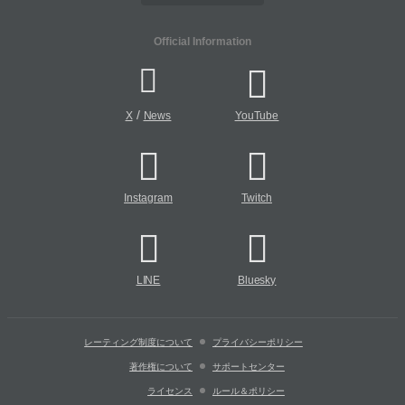
Official Information
/
X
News
YouTube
Instagram
Twitch
LINE
Bluesky
レーティング制度について
プライバシーポリシー
著作権について
サポートセンター
ライセンス
ルール＆ポリシー