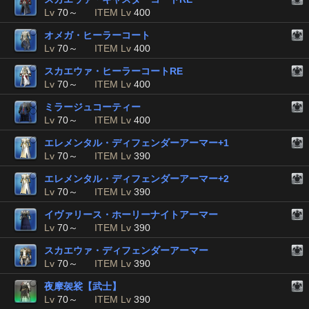
Lv
70～
ITEM Lv
400
オメガ・ヒーラーコート
Lv
70～
ITEM Lv
400
スカエウァ・ヒーラーコートRE
Lv
70～
ITEM Lv
400
ミラージュコーティー
Lv
70～
ITEM Lv
400
エレメンタル・ディフェンダーアーマー+1
Lv
70～
ITEM Lv
390
エレメンタル・ディフェンダーアーマー+2
Lv
70～
ITEM Lv
390
イヴァリース・ホーリーナイトアーマー
Lv
70～
ITEM Lv
390
スカエウァ・ディフェンダーアーマー
Lv
70～
ITEM Lv
390
夜摩袈裟【武士】
Lv
70～
ITEM Lv
390