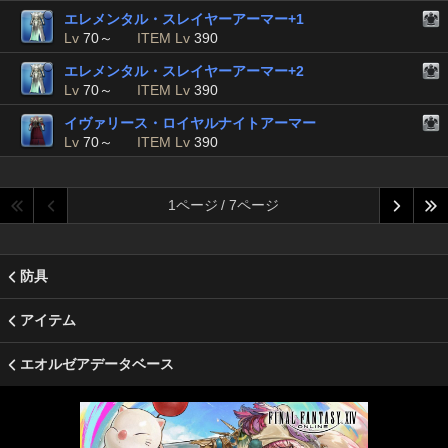
エレメンタル・スレイヤーアーマー+1
Lv
70～
ITEM Lv
390
エレメンタル・スレイヤーアーマー+2
Lv
70～
ITEM Lv
390
イヴァリース・ロイヤルナイトアーマー
Lv
70～
ITEM Lv
390
1ページ / 7ページ
防具
アイテム
エオルゼアデータベース