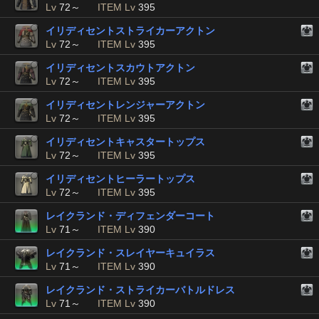
Lv
72～
ITEM Lv
395
イリディセントストライカーアクトン
Lv
72～
ITEM Lv
395
イリディセントスカウトアクトン
Lv
72～
ITEM Lv
395
イリディセントレンジャーアクトン
Lv
72～
ITEM Lv
395
イリディセントキャスタートップス
Lv
72～
ITEM Lv
395
イリディセントヒーラートップス
Lv
72～
ITEM Lv
395
レイクランド・ディフェンダーコート
Lv
71～
ITEM Lv
390
レイクランド・スレイヤーキュイラス
Lv
71～
ITEM Lv
390
レイクランド・ストライカーバトルドレス
Lv
71～
ITEM Lv
390