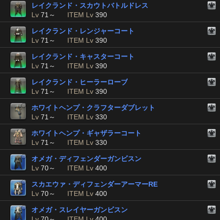
レイクランド・スカウトバトルドレス
Lv
71～
ITEM Lv
390
レイクランド・レンジャーコート
Lv
71～
ITEM Lv
390
レイクランド・キャスターコート
Lv
71～
ITEM Lv
390
レイクランド・ヒーラーローブ
Lv
71～
ITEM Lv
390
ホワイトヘンプ・クラフターダブレット
Lv
71～
ITEM Lv
330
ホワイトヘンプ・ギャザラーコート
Lv
71～
ITEM Lv
330
オメガ・ディフェンダーガンビスン
Lv
70～
ITEM Lv
400
スカエウァ・ディフェンダーアーマーRE
Lv
70～
ITEM Lv
400
オメガ・スレイヤーガンビスン
Lv
70～
ITEM Lv
400