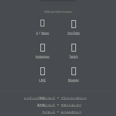
Official Information
/
X
News
YouTube
Instagram
Twitch
LINE
Bluesky
レーティング制度について
プライバシーポリシー
著作権について
サポートセンター
ライセンス
ルール＆ポリシー