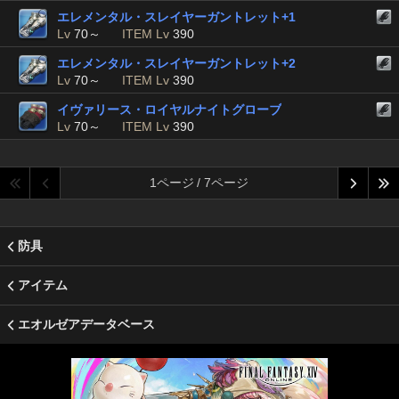
エレメンタル・スレイヤーガントレット+1
Lv
70～
ITEM Lv
390
エレメンタル・スレイヤーガントレット+2
Lv
70～
ITEM Lv
390
イヴァリース・ロイヤルナイトグローブ
Lv
70～
ITEM Lv
390
1ページ / 7ページ
防具
アイテム
エオルゼアデータベース