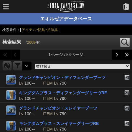
エオルゼアデータベース
検索条件：|
アイテム>防具>足防具
|
検索結果
（
2668
件）
1ページ / 54ページ
グランドチャンピオン・ディフェンダーブーツ
Lv
100～
ITEM Lv
790
キングダムブラス・ディフェンダーグリーヴRE
Lv
100～
ITEM Lv
790
グランドチャンピオン・スレイヤーブーツ
Lv
100～
ITEM Lv
790
キングダムブラス・スレイヤーグリーヴRE
Lv
100～
ITEM Lv
790