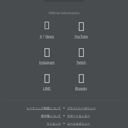
Official Information
/
X
News
YouTube
Instagram
Twitch
LINE
Bluesky
レーティング制度について
プライバシーポリシー
著作権について
サポートセンター
ライセンス
ルール＆ポリシー