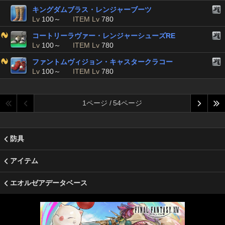
キングダムブラス・レンジャーブーツ
Lv
100～
ITEM Lv
780
コートリーラヴァー・レンジャーシューズRE
Lv
100～
ITEM Lv
780
ファントムヴィジョン・キャスタークラコー
Lv
100～
ITEM Lv
780
1ページ / 54ページ
防具
アイテム
エオルゼアデータベース