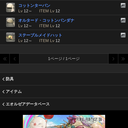
コットンターバン
Lv
12～
ITEM Lv
12
オルタード・コットンバンダナ
Lv
12～
ITEM Lv
12
ステーブルメイドハット
Lv
12～
ITEM Lv
12
1ページ / 1ページ
防具
アイテム
エオルゼアデータベース