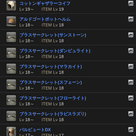
コットンギャザラーコイフ
Lv
19～
ITEM Lv
19
アルドゴートポットヘルム
Lv
18～
ITEM Lv
18
ブラスサークレット(サンストーン)
Lv
18～
ITEM Lv
18
ブラスサークレット(ダンビュライト)
Lv
18～
ITEM Lv
18
ブラスサークレット(マラカイト)
Lv
18～
ITEM Lv
18
ブラスサークレット(スフェーン)
Lv
18～
ITEM Lv
18
ブラスサークレット(フローライト)
Lv
18～
ITEM Lv
18
ブラスサークレット(ラピスラズリ)
Lv
18～
ITEM Lv
18
バルビュートDX
Lv
17～
ITEM Lv
17