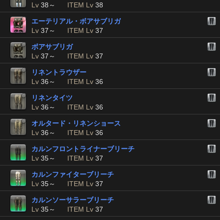
Lv
38～
ITEM Lv
38
エーテリアル・ボアサブリガ
Lv
37～
ITEM Lv
37
ボアサブリガ
Lv
37～
ITEM Lv
37
リネントラウザー
Lv
36～
ITEM Lv
36
リネンタイツ
Lv
36～
ITEM Lv
36
オルタード・リネンショース
Lv
36～
ITEM Lv
36
カルンフロントライナーブリーチ
Lv
35～
ITEM Lv
37
カルンファイターブリーチ
Lv
35～
ITEM Lv
37
カルンソーサラーブリーチ
Lv
35～
ITEM Lv
37