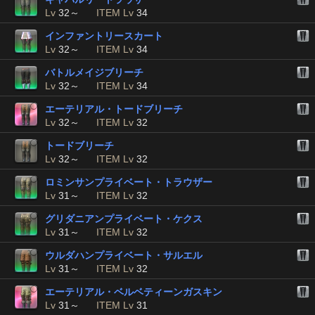
Lv
32～
ITEM Lv
34
インファントリースカート
Lv
32～
ITEM Lv
34
バトルメイジブリーチ
Lv
32～
ITEM Lv
34
エーテリアル・トードブリーチ
Lv
32～
ITEM Lv
32
トードブリーチ
Lv
32～
ITEM Lv
32
ロミンサンプライベート・トラウザー
Lv
31～
ITEM Lv
32
グリダニアンプライベート・ケクス
Lv
31～
ITEM Lv
32
ウルダハンプライベート・サルエル
Lv
31～
ITEM Lv
32
エーテリアル・ベルベティーンガスキン
Lv
31～
ITEM Lv
31