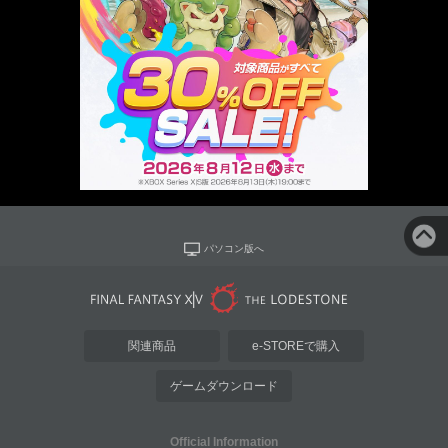
パソコン版へ
関連商品
e-STOREで購入
ゲームダウンロード
Official Information