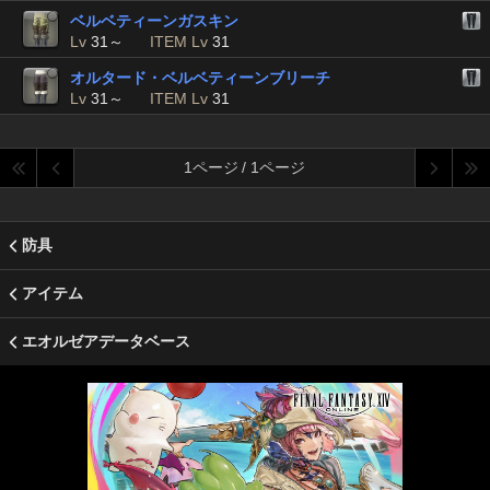
ベルベティーンガスキン
Lv
31～
ITEM Lv
31
オルタード・ベルベティーンブリーチ
Lv
31～
ITEM Lv
31
1ページ / 1ページ
防具
アイテム
エオルゼアデータベース