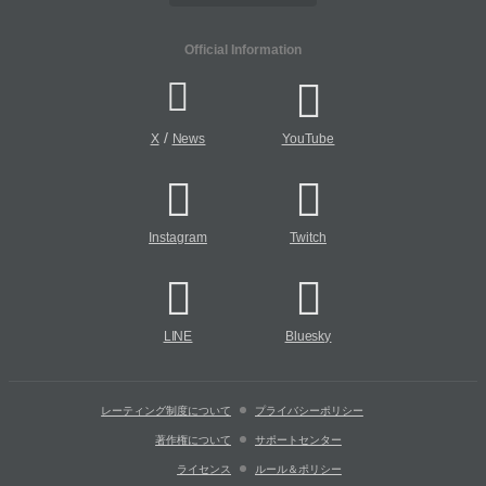
Official Information
/
X
News
YouTube
Instagram
Twitch
LINE
Bluesky
レーティング制度について
プライバシーポリシー
著作権について
サポートセンター
ライセンス
ルール＆ポリシー