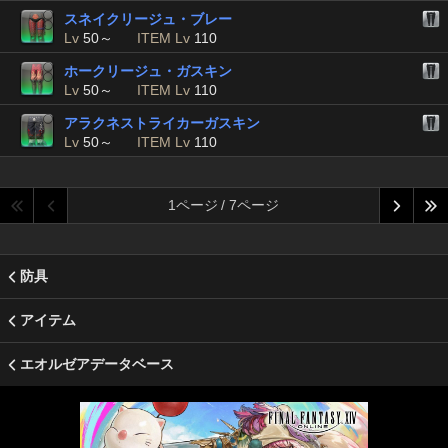
スネイクリージュ・ブレー
Lv
50～
ITEM Lv
110
ホークリージュ・ガスキン
Lv
50～
ITEM Lv
110
アラクネストライカーガスキン
Lv
50～
ITEM Lv
110
1ページ / 7ページ
防具
アイテム
エオルゼアデータベース