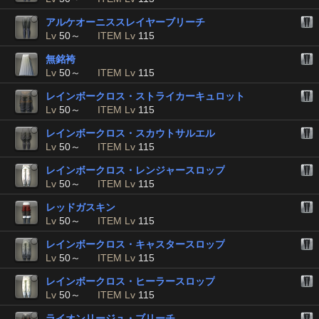
アルケオーニススレイヤーブリーチ
Lv
50～
ITEM Lv
115
無銘袴
Lv
50～
ITEM Lv
115
レインボークロス・ストライカーキュロット
Lv
50～
ITEM Lv
115
レインボークロス・スカウトサルエル
Lv
50～
ITEM Lv
115
レインボークロス・レンジャースロップ
Lv
50～
ITEM Lv
115
レッドガスキン
Lv
50～
ITEM Lv
115
レインボークロス・キャスタースロップ
Lv
50～
ITEM Lv
115
レインボークロス・ヒーラースロップ
Lv
50～
ITEM Lv
115
ライオンリージュ・ブリーチ