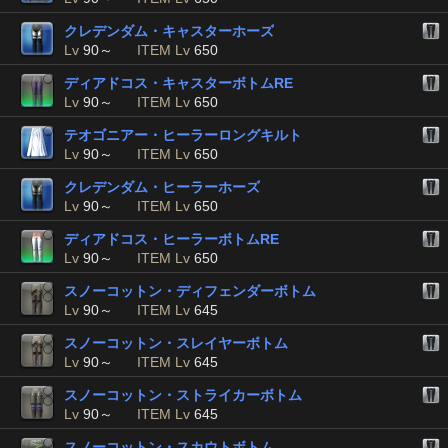
クレデンダム・キャスターホーズ
Lv
90～
ITEM Lv
650
ディアドコス・キャスターボトムRE
Lv
90～
ITEM Lv
650
テオゴニアー・ヒーラーロングキルト
Lv
90～
ITEM Lv
650
クレデンダム・ヒーラーホーズ
Lv
90～
ITEM Lv
650
ディアドコス・ヒーラーボトムRE
Lv
90～
ITEM Lv
650
スノーコットン・ディフェンダーボトム
Lv
90～
ITEM Lv
645
スノーコットン・スレイヤーボトム
Lv
90～
ITEM Lv
645
スノーコットン・ストライカーボトム
Lv
90～
ITEM Lv
645
スノーコットン・スカウトボトム