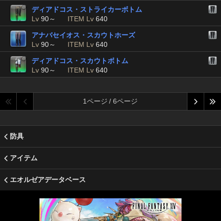
ディアドコス・ストライカーボトム
Lv
90～
ITEM Lv
640
アナバセイオス・スカウトホーズ
Lv
90～
ITEM Lv
640
ディアドコス・スカウトボトム
Lv
90～
ITEM Lv
640
1ページ / 6ページ
防具
アイテム
エオルゼアデータベース