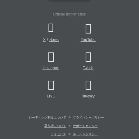
Official Information
/
X
News
YouTube
Instagram
Twitch
LINE
Bluesky
レーティング制度について
プライバシーポリシー
著作権について
サポートセンター
ライセンス
ルール＆ポリシー