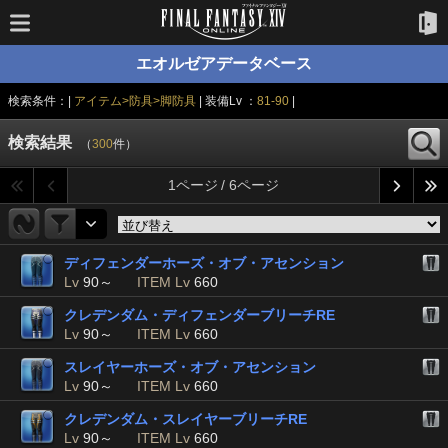
エオルゼアデータベース
検索条件：|
アイテム>防具>脚防具
| 装備Lv ：
81-90
|
検索結果
（
300
件）
1ページ / 6ページ
ディフェンダーホーズ・オブ・アセンション
Lv
90～
ITEM Lv
660
クレデンダム・ディフェンダーブリーチRE
Lv
90～
ITEM Lv
660
スレイヤーホーズ・オブ・アセンション
Lv
90～
ITEM Lv
660
クレデンダム・スレイヤーブリーチRE
Lv
90～
ITEM Lv
660