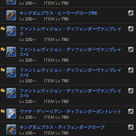
Lv
100～
ITEM Lv
790
キングダムブラス・ヒーラーグローブRE
Lv
100～
ITEM Lv
790
ファントムヴィジョン・ディフェンダーヴァンブレイ
ス
Lv
100～
ITEM Lv
780
ファントムヴィジョン・ディフェンダーヴァンブレイ
ス+1
Lv
100～
ITEM Lv
780
ファントムヴィジョン・ディフェンダーヴァンブレイ
ス+2
Lv
100～
ITEM Lv
780
ファントムヴィジョン・ディフェンダーヴァンブレイ
ス+3
Lv
100～
ITEM Lv
780
ヴァナ・ディーリアン・ディフェンダーガントレット
Lv
100～
ITEM Lv
780
キングダムブラス・ディフェンダーグローブ
Lv
100～
ITEM Lv
780