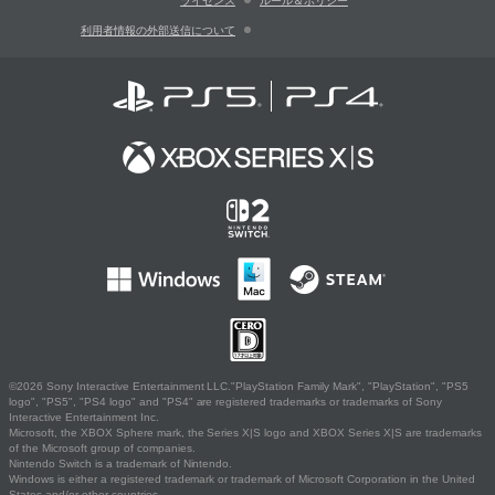
ライセンス
ルール＆ポリシー
利用者情報の外部送信について
©2026 Sony Interactive Entertainment LLC."PlayStation Family Mark", "PlayStation", "PS5
logo", "PS5", "PS4 logo" and "PS4" are registered trademarks or trademarks of Sony
Interactive Entertainment Inc.
Microsoft, the XBOX Sphere mark, the Series X|S logo and XBOX Series X|S are trademarks
of the Microsoft group of companies.
Nintendo Switch is a trademark of Nintendo.
Windows is either a registered trademark or trademark of Microsoft Corporation in the United
States and/or other countries.