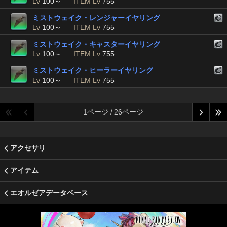
Lv
100～
ITEM Lv
755
ミストウェイク・レンジャーイヤリング
Lv
100～
ITEM Lv
755
ミストウェイク・キャスターイヤリング
Lv
100～
ITEM Lv
755
ミストウェイク・ヒーラーイヤリング
Lv
100～
ITEM Lv
755
1ページ / 26ページ
アクセサリ
アイテム
エオルゼアデータベース