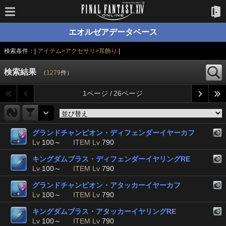
エオルゼアデータベース
検索条件：|
アイテム>アクセサリ>耳飾り
|
検索結果
（
1279
件）
1ページ / 26ページ
グランドチャンピオン・ディフェンダーイヤーカフ
Lv
100～
ITEM Lv
790
キングダムブラス・ディフェンダーイヤリングRE
Lv
100～
ITEM Lv
790
グランドチャンピオン・アタッカーイヤーカフ
Lv
100～
ITEM Lv
790
キングダムブラス・アタッカーイヤリングRE
Lv
100～
ITEM Lv
790