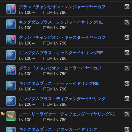
グランドチャンピオン・レンジャーイヤーカフ
Lv
100～
ITEM Lv
790
キングダムブラス・レンジャーイヤリングRE
Lv
100～
ITEM Lv
790
グランドチャンピオン・キャスターイヤーカフ
Lv
100～
ITEM Lv
790
キングダムブラス・キャスターイヤリングRE
Lv
100～
ITEM Lv
790
グランドチャンピオン・ヒーラーイヤーカフ
Lv
100～
ITEM Lv
790
キングダムブラス・ヒーラーイヤリングRE
Lv
100～
ITEM Lv
790
キングダムブラス・ディフェンダーイヤリング
Lv
100～
ITEM Lv
780
コートリーラヴァー・ディフェンダーイヤリングRE
Lv
100～
ITEM Lv
780
キングダムブラス・アタッカーイヤリング