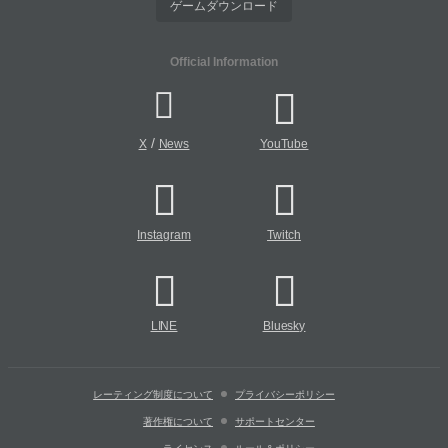
ゲームダウンロード
Official Information
/
X
News
YouTube
Instagram
Twitch
LINE
Bluesky
レーティング制度について
プライバシーポリシー
著作権について
サポートセンター