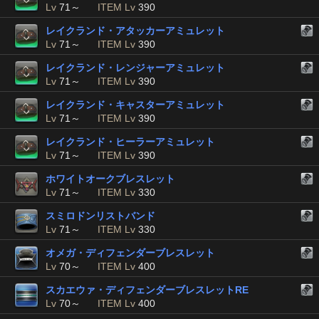
Lv
71～
ITEM Lv
390
レイクランド・アタッカーアミュレット
Lv
71～
ITEM Lv
390
レイクランド・レンジャーアミュレット
Lv
71～
ITEM Lv
390
レイクランド・キャスターアミュレット
Lv
71～
ITEM Lv
390
レイクランド・ヒーラーアミュレット
Lv
71～
ITEM Lv
390
ホワイトオークブレスレット
Lv
71～
ITEM Lv
330
スミロドンリストバンド
Lv
71～
ITEM Lv
330
オメガ・ディフェンダーブレスレット
Lv
70～
ITEM Lv
400
スカエウァ・ディフェンダーブレスレットRE
Lv
70～
ITEM Lv
400