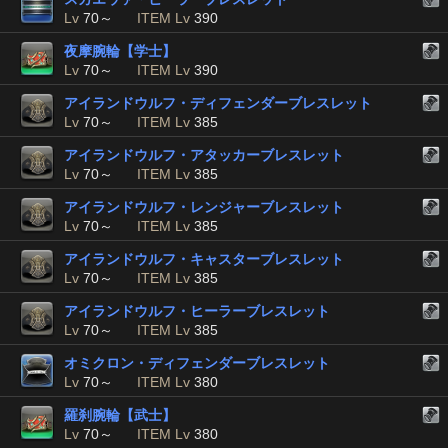
Lv
70～
ITEM Lv
390
夜摩腕輪【学士】
Lv
70～
ITEM Lv
390
アイランドウルフ・ディフェンダーブレスレット
Lv
70～
ITEM Lv
385
アイランドウルフ・アタッカーブレスレット
Lv
70～
ITEM Lv
385
アイランドウルフ・レンジャーブレスレット
Lv
70～
ITEM Lv
385
アイランドウルフ・キャスターブレスレット
Lv
70～
ITEM Lv
385
アイランドウルフ・ヒーラーブレスレット
Lv
70～
ITEM Lv
385
オミクロン・ディフェンダーブレスレット
Lv
70～
ITEM Lv
380
羅刹腕輪【武士】
Lv
70～
ITEM Lv
380