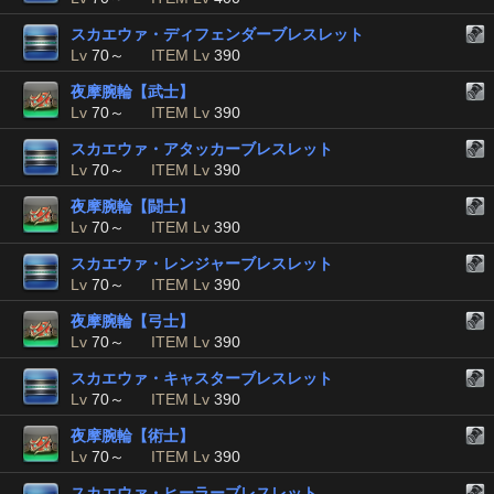
スカエウァ・ディフェンダーブレスレット
Lv
70～
ITEM Lv
390
夜摩腕輪【武士】
Lv
70～
ITEM Lv
390
スカエウァ・アタッカーブレスレット
Lv
70～
ITEM Lv
390
夜摩腕輪【闘士】
Lv
70～
ITEM Lv
390
スカエウァ・レンジャーブレスレット
Lv
70～
ITEM Lv
390
夜摩腕輪【弓士】
Lv
70～
ITEM Lv
390
スカエウァ・キャスターブレスレット
Lv
70～
ITEM Lv
390
夜摩腕輪【術士】
Lv
70～
ITEM Lv
390
スカエウァ・ヒーラーブレスレット