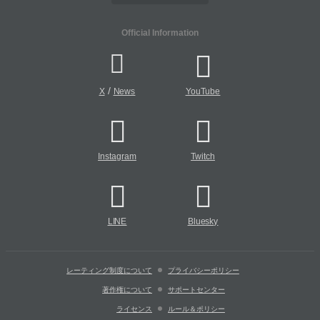
Official Information
/
X
News
YouTube
Instagram
Twitch
LINE
Bluesky
レーティング制度について
プライバシーポリシー
著作権について
サポートセンター
ライセンス
ルール＆ポリシー