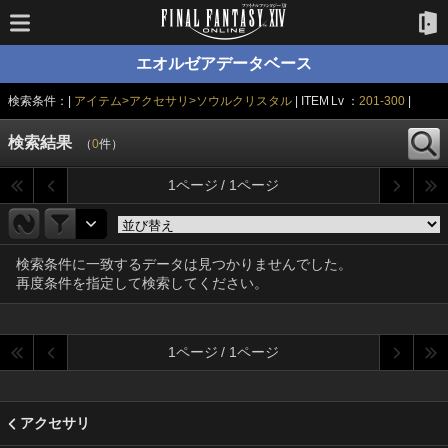
エオルゼアデータベース
検索条件：|
アイテム>アクセサリ>ソウルクリスタル
| ITEM Lv ：
201-300
|
検索結果
（
0
件）
1ページ / 1ページ
検索条件に一致するデータは見つかりませんでした。
再度条件を指定して検索してください。
1ページ / 1ページ
アクセサリ