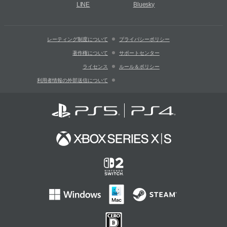
LINE
Bluesky
レーティング制度について
プライバシーポリシー
著作権について
サポートセンター
ライセンス
ルール＆ポリシー
利用者情報の外部送信について