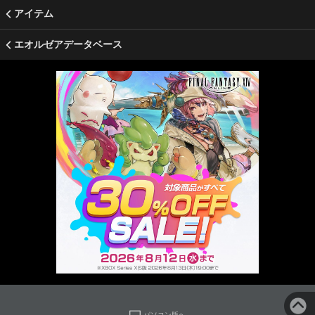
アイテム
エオルゼアデータベース
パソコン版へ