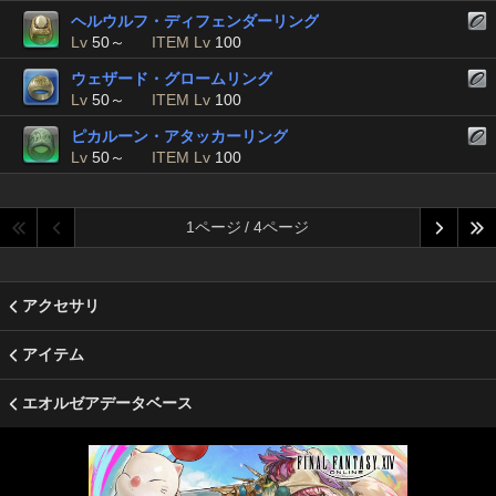
ヘルウルフ・ディフェンダーリング
Lv
50～
ITEM Lv
100
ウェザード・グロームリング
Lv
50～
ITEM Lv
100
ピカルーン・アタッカーリング
Lv
50～
ITEM Lv
100
1ページ / 4ページ
アクセサリ
アイテム
エオルゼアデータベース