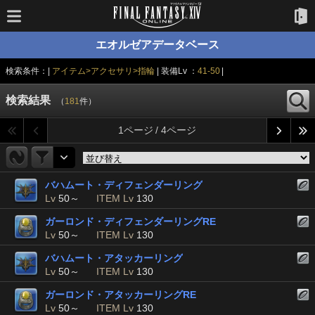
エオルゼアデータベース
検索条件：|
アイテム>アクセサリ>指輪
| 装備Lv ：
41-50
|
検索結果
（
181
件）
1ページ / 4ページ
バハムート・ディフェンダーリング
Lv
50～
ITEM Lv
130
ガーロンド・ディフェンダーリングRE
Lv
50～
ITEM Lv
130
バハムート・アタッカーリング
Lv
50～
ITEM Lv
130
ガーロンド・アタッカーリングRE
Lv
50～
ITEM Lv
130