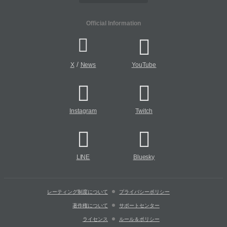
Official Information
/
X
News
YouTube
Instagram
Twitch
LINE
Bluesky
レーティング制度について
プライバシーポリシー
著作権について
サポートセンター
ライセンス
ルール＆ポリシー