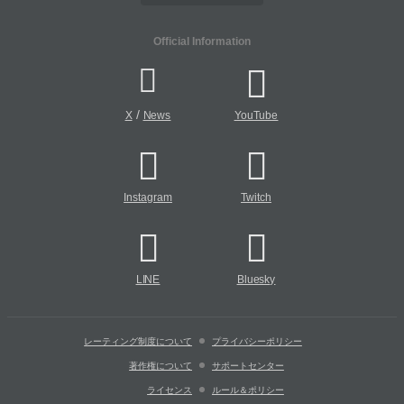
Official Information
/
X
News
YouTube
Instagram
Twitch
LINE
Bluesky
レーティング制度について
プライバシーポリシー
著作権について
サポートセンター
ライセンス
ルール＆ポリシー