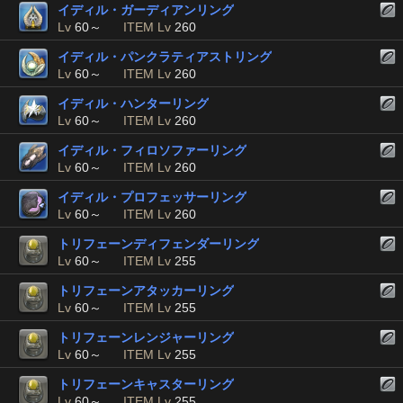
イディル・ガーディアンリング
Lv
60～
ITEM Lv
260
イディル・パンクラティアストリング
Lv
60～
ITEM Lv
260
イディル・ハンターリング
Lv
60～
ITEM Lv
260
イディル・フィロソファーリング
Lv
60～
ITEM Lv
260
イディル・プロフェッサーリング
Lv
60～
ITEM Lv
260
トリフェーンディフェンダーリング
Lv
60～
ITEM Lv
255
トリフェーンアタッカーリング
Lv
60～
ITEM Lv
255
トリフェーンレンジャーリング
Lv
60～
ITEM Lv
255
トリフェーンキャスターリング
Lv
60～
ITEM Lv
255