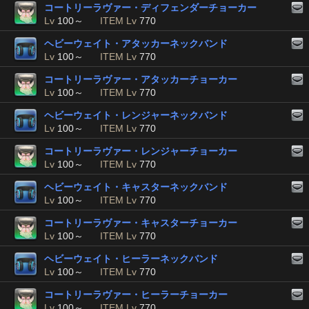
コートリーラヴァー・ディフェンダーチョーカー
Lv
100～
ITEM Lv
770
ヘビーウェイト・アタッカーネックバンド
Lv
100～
ITEM Lv
770
コートリーラヴァー・アタッカーチョーカー
Lv
100～
ITEM Lv
770
ヘビーウェイト・レンジャーネックバンド
Lv
100～
ITEM Lv
770
コートリーラヴァー・レンジャーチョーカー
Lv
100～
ITEM Lv
770
ヘビーウェイト・キャスターネックバンド
Lv
100～
ITEM Lv
770
コートリーラヴァー・キャスターチョーカー
Lv
100～
ITEM Lv
770
ヘビーウェイト・ヒーラーネックバンド
Lv
100～
ITEM Lv
770
コートリーラヴァー・ヒーラーチョーカー
Lv
100～
ITEM Lv
770