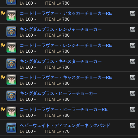
Lv
100～
ITEM Lv
780
コートリーラヴァー・アタッカーチョーカーRE
Lv
100～
ITEM Lv
780
キングダムブラス・レンジャーチョーカー
Lv
100～
ITEM Lv
780
コートリーラヴァー・レンジャーチョーカーRE
Lv
100～
ITEM Lv
780
キングダムブラス・キャスターチョーカー
Lv
100～
ITEM Lv
780
コートリーラヴァー・キャスターチョーカーRE
Lv
100～
ITEM Lv
780
キングダムブラス・ヒーラーチョーカー
Lv
100～
ITEM Lv
780
コートリーラヴァー・ヒーラーチョーカーRE
Lv
100～
ITEM Lv
780
ヘビーウェイト・ディフェンダーネックバンド
Lv
100～
ITEM Lv
770