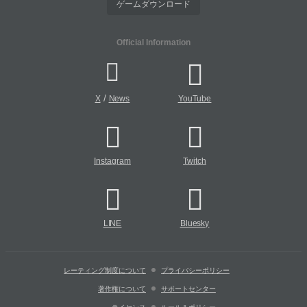
ゲームダウンロード
Official Information
/
X
News
YouTube
Instagram
Twitch
LINE
Bluesky
レーティング制度について
プライバシーポリシー
著作権について
サポートセンター