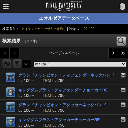
エオルゼアデータベース
検索条件：|
アイテム>アクセサリ>首飾り
| 装備Lv ：
91-100
|
検索結果
（
187
件）
1ページ / 4ページ
グランドチャンピオン・ディフェンダーネックバンド
Lv
100～
ITEM Lv
790
キングダムブラス・ディフェンダーチョーカーRE
Lv
100～
ITEM Lv
790
グランドチャンピオン・アタッカーネックバンド
Lv
100～
ITEM Lv
790
キングダムブラス・アタッカーチョーカーRE
Lv
100～
ITEM Lv
790