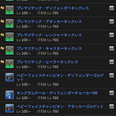
プレマジテック・ディフェンダーネックレス
Lv
100～
ITEM Lv
765
プレマジテック・アタッカーネックレス
Lv
100～
ITEM Lv
765
プレマジテック・レンジャーネックレス
Lv
100～
ITEM Lv
765
プレマジテック・キャスターネックレス
Lv
100～
ITEM Lv
765
プレマジテック・ヒーラーネックレス
Lv
100～
ITEM Lv
765
ベビーフェイスチャンピオン・ディフェンダーゴルゲ
ット
Lv
100～
ITEM Lv
760
キングダムテール・ディフェンダーチョーカーRE
Lv
100～
ITEM Lv
760
ベビーフェイスチャンピオン・アタッカーゴルゲット
Lv
100～
ITEM Lv
760