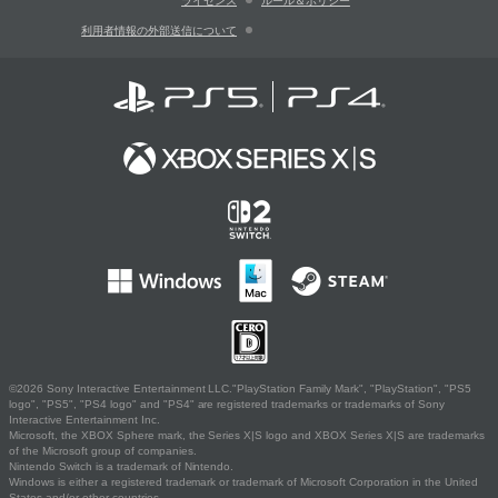
ライセンス
ルール＆ポリシー
利用者情報の外部送信について
©2026 Sony Interactive Entertainment LLC."PlayStation Family Mark", "PlayStation", "PS5
logo", "PS5", "PS4 logo" and "PS4" are registered trademarks or trademarks of Sony
Interactive Entertainment Inc.
Microsoft, the XBOX Sphere mark, the Series X|S logo and XBOX Series X|S are trademarks
of the Microsoft group of companies.
Nintendo Switch is a trademark of Nintendo.
Windows is either a registered trademark or trademark of Microsoft Corporation in the United
States and/or other countries.