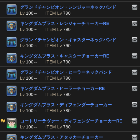
グランドチャンピオン・レンジャーネックバンド
Lv
100～
ITEM Lv
790
キングダムブラス・レンジャーチョーカーRE
Lv
100～
ITEM Lv
790
グランドチャンピオン・キャスターネックバンド
Lv
100～
ITEM Lv
790
キングダムブラス・キャスターチョーカーRE
Lv
100～
ITEM Lv
790
グランドチャンピオン・ヒーラーネックバンド
Lv
100～
ITEM Lv
790
キングダムブラス・ヒーラーチョーカーRE
Lv
100～
ITEM Lv
790
キングダムブラス・ディフェンダーチョーカー
Lv
100～
ITEM Lv
780
コートリーラヴァー・ディフェンダーチョーカーRE
Lv
100～
ITEM Lv
780
キングダムブラス・アタッカーチョーカー