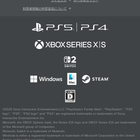
ライセンス
ルール＆ポリシー
利用者情報の外部送信について
©2026 Sony Interactive Entertainment LLC."PlayStation Family Mark", "PlayStation", "PS5
logo", "PS5", "PS4 logo" and "PS4" are registered trademarks or trademarks of Sony
Interactive Entertainment Inc.
Microsoft, the XBOX Sphere mark, the Series X|S logo and XBOX Series X|S are trademarks
of the Microsoft group of companies.
Nintendo Switch is a trademark of Nintendo.
Windows is either a registered trademark or trademark of Microsoft Corporation in the United
States and/or other countries.