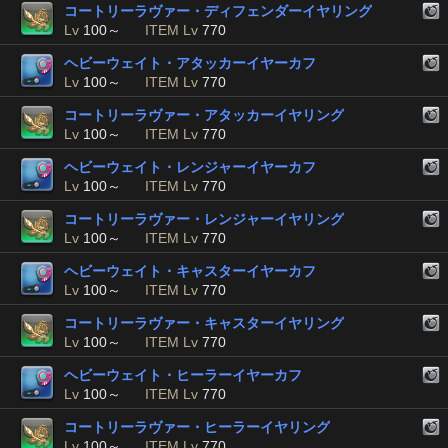
コートリーラヴァー・ディフェンダーイヤリング
Lv
100～
ITEM Lv
770
ヘビーウェイト・アタッカーイヤーカフ
Lv
100～
ITEM Lv
770
コートリーラヴァー・アタッカーイヤリング
Lv
100～
ITEM Lv
770
ヘビーウェイト・レンジャーイヤーカフ
Lv
100～
ITEM Lv
770
コートリーラヴァー・レンジャーイヤリング
Lv
100～
ITEM Lv
770
ヘビーウェイト・キャスターイヤーカフ
Lv
100～
ITEM Lv
770
コートリーラヴァー・キャスターイヤリング
Lv
100～
ITEM Lv
770
ヘビーウェイト・ヒーラーイヤーカフ
Lv
100～
ITEM Lv
770
コートリーラヴァー・ヒーラーイヤリング
Lv
100～
ITEM Lv
770