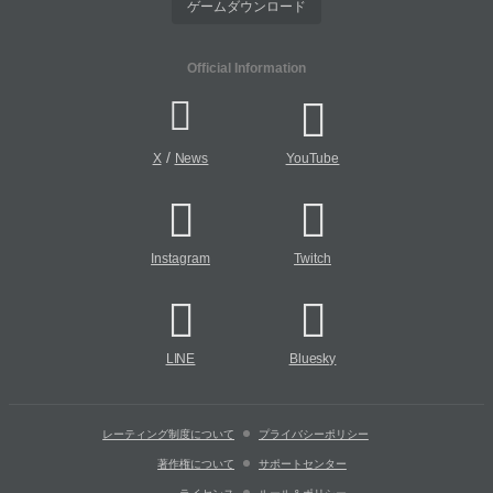
ゲームダウンロード
Official Information
/
X
News
YouTube
Instagram
Twitch
LINE
Bluesky
レーティング制度について
プライバシーポリシー
著作権について
サポートセンター