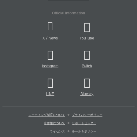
Official Information
/
X
News
YouTube
Instagram
Twitch
LINE
Bluesky
レーティング制度について
プライバシーポリシー
著作権について
サポートセンター
ライセンス
ルール＆ポリシー