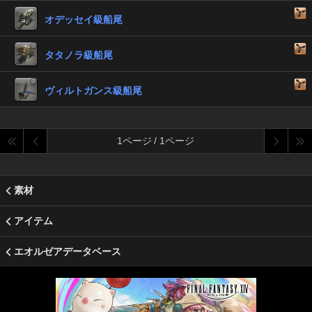
オデッセイ級船尾
タタノラ級船尾
ヴィルトガンス級船尾
1ページ / 1ページ
素材
アイテム
エオルゼアデータベース