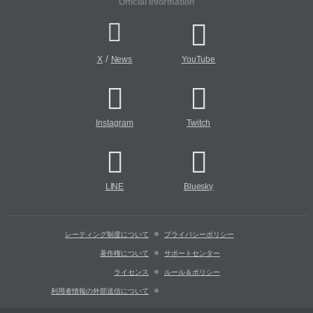
Official Information
/
X
News
YouTube
Instagram
Twitch
LINE
Bluesky
レーティング制度について
プライバシーポリシー
著作権について
サポートセンター
ライセンス
ルール＆ポリシー
利用者情報の外部送信について