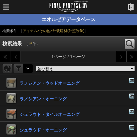
エオルゼアデータベース
検索条件：|
アイテム>その他>外装建材(外壁装飾)
|
検索結果
（
15
件）
1ページ / 1ページ
ラノシアン・ウッドオーニング
ラノシアン・オーニング
シュラウド・タイルオーニング
シュラウド・オーニング