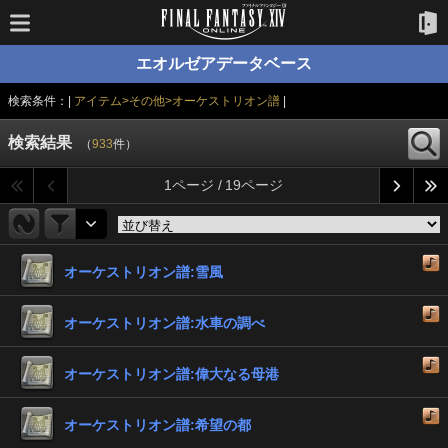
エオルゼアデータベース
検索条件：|
アイテム>その他>オーケストリオン譜
|
検索結果
（
933
件）
1ページ / 19ページ
オーケストリオン譜:雪風
オーケストリオン譜:水車の調べ
オーケストリオン譜:偉大なる母港
オーケストリオン譜:希望の都