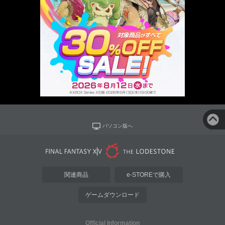
パソコン版へ
関連商品
e-STOREで購入
ゲームダウンロード
Official Information