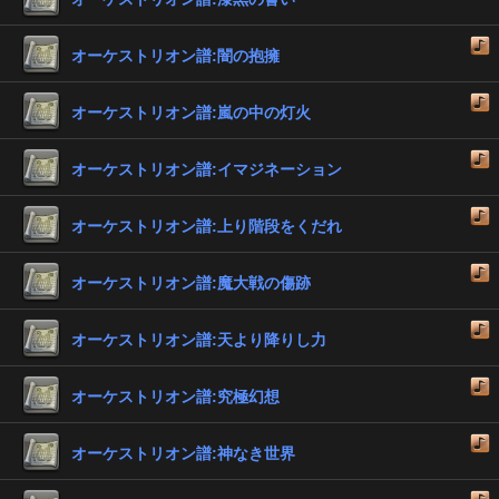
オーケストリオン譜:闇の抱擁
オーケストリオン譜:嵐の中の灯火
オーケストリオン譜:イマジネーション
オーケストリオン譜:上り階段をくだれ
オーケストリオン譜:魔大戦の傷跡
オーケストリオン譜:天より降りし力
オーケストリオン譜:究極幻想
オーケストリオン譜:神なき世界