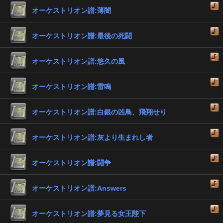
オーケストリオン譜:薄闇
オーケストリオン譜:最後の死闘
オーケストリオン譜:悠久の風
オーケストリオン譜:雷鳴
オーケストリオン譜:白銀の凶鳥、飛翔せり
オーケストリオン譜:灰より生まれし者
オーケストリオン譜:闘争
オーケストリオン譜:Answers
オーケストリオン譜:夢見る女王陛下