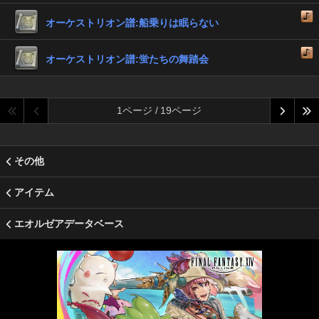
オーケストリオン譜:船乗りは眠らない
オーケストリオン譜:蛍たちの舞踏会
1ページ / 19ページ
その他
アイテム
エオルゼアデータベース