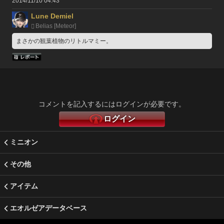
2014/11/10 04:43
Lune Demiel
Belias [Meteor]
まさかの観葉植物のリトルマミー。
コメントを記入するにはログインが必要です。
ログイン
ミニオン
その他
アイテム
エオルゼアデータベース