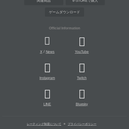
関連商品
e-STOREで購入
ゲームダウンロード
Official Information
/
X
News
YouTube
Instagram
Twitch
LINE
Bluesky
レーティング制度について
プライバシーポリシー