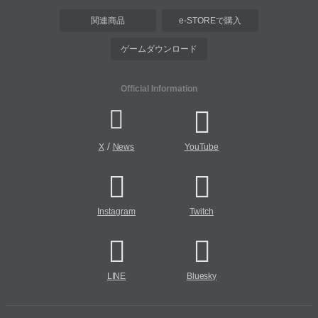
関連商品
e-STOREで購入
ゲームダウンロード
Official Information
/
X
News
YouTube
Instagram
Twitch
LINE
Bluesky