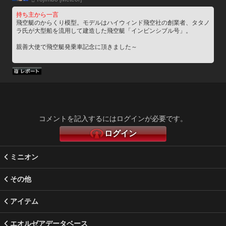
持ち主から一言
飛空艇のからくり模型。モデルはハイウィンド飛空社の創業者、タタノ
ラ氏が大型船を流用して建造した飛空艇「インビンシブル号」。
親善大使で飛空艇発乗車記念に頂きました～
コメントを記入するにはログインが必要です。
ログイン
ミニオン
その他
アイテム
エオルゼアデータベース