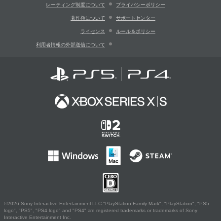
レーティング制度について
プライバシーポリシー
著作権について
サポートセンター
ライセンス
ルール＆ポリシー
利用者情報の外部送信について
©2026 Sony Interactive Entertainment LLC."PlayStation Family Mark", "PlayStation", "PS5
logo", "PS5", "PS4 logo" and "PS4" are registered trademarks or trademarks of Sony
Interactive Entertainment Inc.