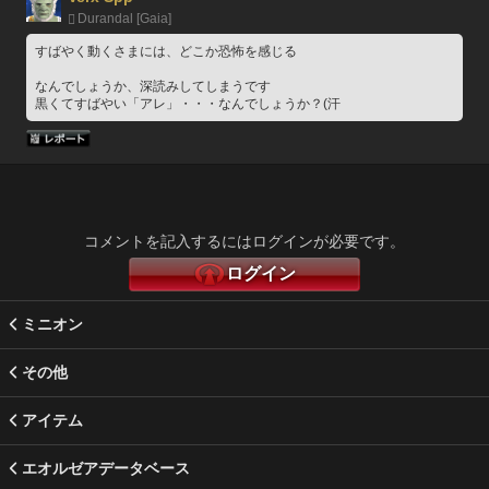
Durandal [Gaia]
すばやく動くさまには、どこか恐怖を感じる
なんでしょうか、深読みしてしまうです
黒くてすばやい「アレ」・・・なんでしょうか？(汗
コメントを記入するにはログインが必要です。
ログイン
ミニオン
その他
アイテム
エオルゼアデータベース