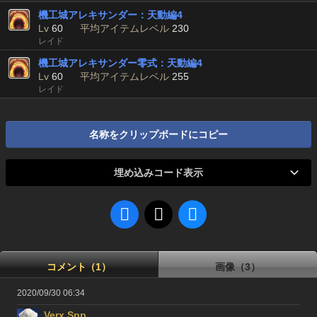
機工城アレキサンダー：天動編4
Lv
60
平均アイテムレベル
230
レイド
機工城アレキサンダー零式：天動編4
Lv
60
平均アイテムレベル
255
レイド
名称をクリップボードにコピー
埋め込みコード表示
コメント（1）
画像（3）
2020/09/30 06:34
Verx Spp