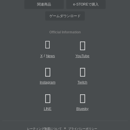
関連商品
e-STOREで購入
ゲームダウンロード
Official Information
/
X
News
YouTube
Instagram
Twitch
LINE
Bluesky
レーティング制度について
プライバシーポリシー