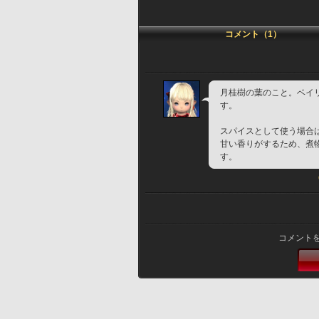
コメント（1）
月桂樹の葉のこと。ベイ
す。
スパイスとして使う場合
甘い香りがするため、煮
す。
コメント