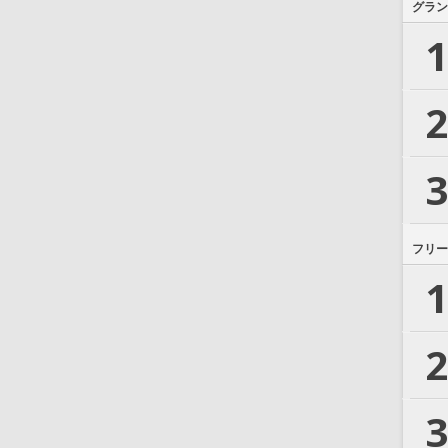
グラン
1
2
3
フリー
1
2
3