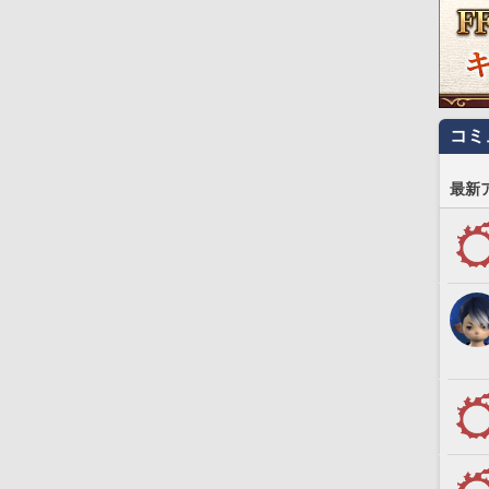
コミ
最新