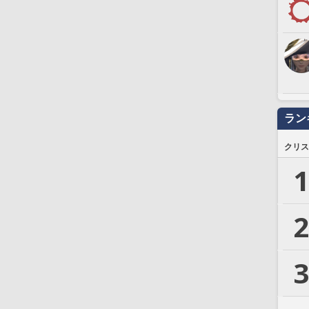
ラン
クリス
1
2
3