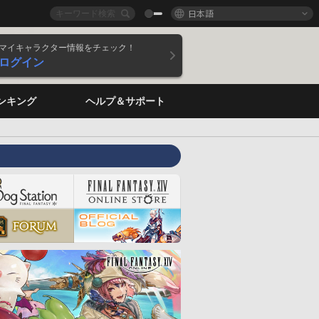
日本語
マイキャラクター情報をチェック！
ログイン
ンキング
ヘルプ＆サポート