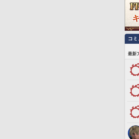
コミ
最新