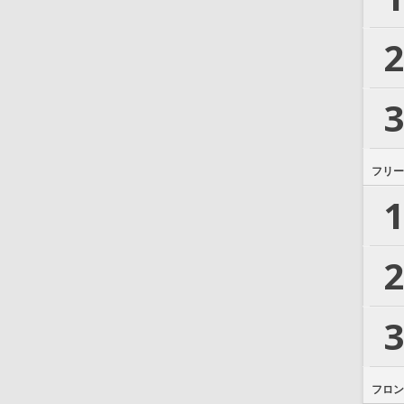
2
3
フリー
1
2
3
フロン