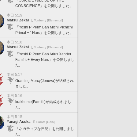
「SUICIDE WILL BE ON THE
CONSCIENCE」を公開しました。
本日 5:19
Matsui Zekai
Tonberry [Elemental]
「Yoshi P Perm Ban Michi Pichichi
Primal + " Narc」を公開しました。
本日 5:18
Matsui Zekai
Tonberry [Elemental]
「Yoshi P Perm Ban Arius Xander
Famfrit + Every Narc」を公開しまし
た。
本日 5:17
Granting Mercy(Jenova)が結成され
ました。
本日 5:16
krakhome(Famfrit)が結成されまし
た。
本日 5:15
Yanagi Asuka
Tiamat [Gaia]
「ネガティブな日記」を公開しまし
た。