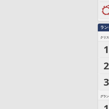
ラン
クリス
1
2
3
グラン
1