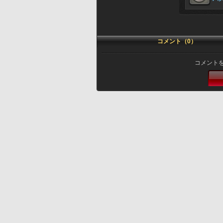
コメント（0）
コメント