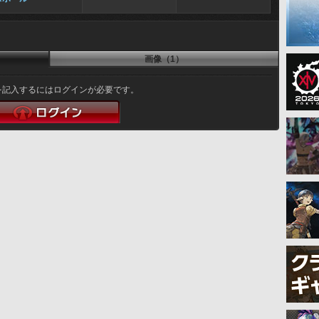
画像（1）
を記入するにはログインが必要です。