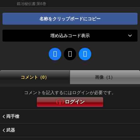
鍛冶秘伝書:第6巻
名称をクリップボードにコピー
埋め込みコード表示
コメント（0）
画像（1）
コメントを記入するにはログインが必要です。
ログイン
両手槍
武器