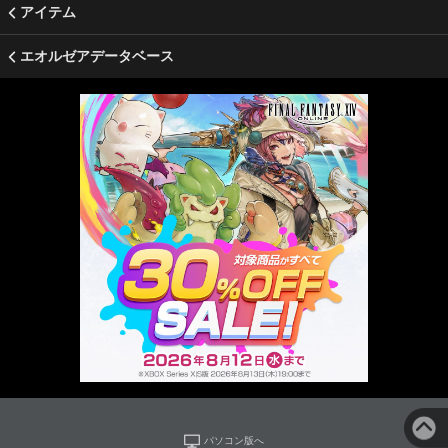
アイテム
エオルゼアデータベース
パソコン版へ