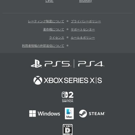
LINE
Bluesky
レーティング制度について
プライバシーポリシー
著作権について
サポートセンター
ライセンス
ルール＆ポリシー
利用者情報の外部送信について