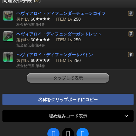
関連製作手帳
(
38
)
ヘヴィアロイ・ディフェンダーチェーンコイフ
製作Lv
60
ITEM Lv
250
板金秘伝書:第4巻
ヘヴィアロイ・ディフェンダーガントレット
製作Lv
60
ITEM Lv
250
板金秘伝書:第4巻
ヘヴィアロイ・ディフェンダーサバトン
製作Lv
60
ITEM Lv
250
板金秘伝書:第4巻
タップして表示
名称をクリップボードにコピー
埋め込みコード表示