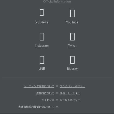
Official Information
/
X
News
YouTube
Instagram
Twitch
LINE
Bluesky
レーティング制度について
プライバシーポリシー
著作権について
サポートセンター
ライセンス
ルール＆ポリシー
利用者情報の外部送信について