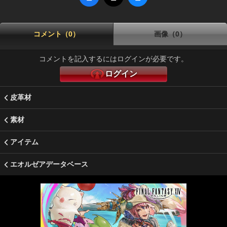
コメント（0）
画像（0）
コメントを記入するにはログインが必要です。
ログイン
皮革材
素材
アイテム
エオルゼアデータベース