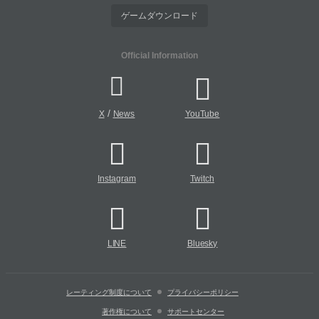
ゲームダウンロード
Official Information
/
X
News
YouTube
Instagram
Twitch
LINE
Bluesky
レーティング制度について
プライバシーポリシー
著作権について
サポートセンター