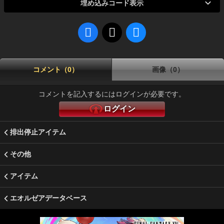
埋め込みコード表示
コメント（0）
画像（0）
コメントを記入するにはログインが必要です。
ログイン
排出停止アイテム
その他
アイテム
エオルゼアデータベース