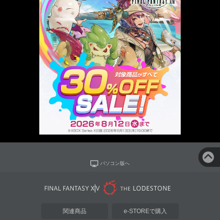
パソコン版へ
関連商品
e-STOREで購入