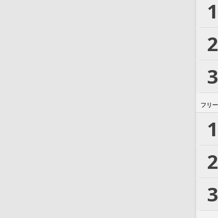
1
2
3
フリー
1
2
3