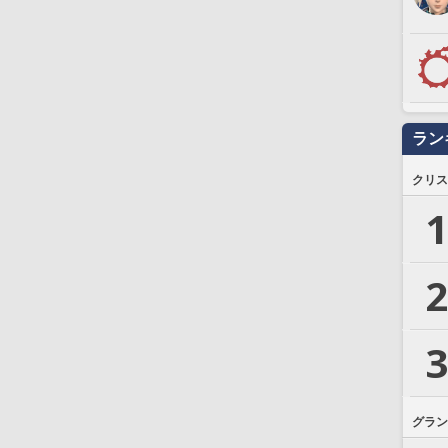
ラン
クリス
1
2
3
グラン