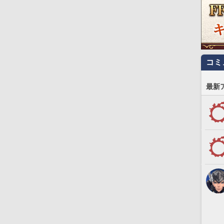
コミ
最新