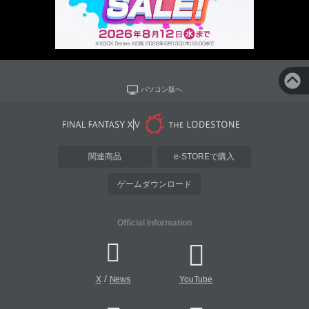
パソコン版へ
関連商品
e-STOREで購入
ゲームダウンロード
Official Information
/
X
News
YouTube