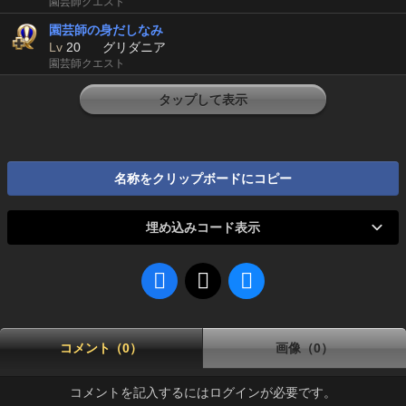
園芸師クエスト
園芸師の身だしなみ
Lv
20
グリダニア
園芸師クエスト
タップして表示
名称をクリップボードにコピー
埋め込みコード表示
コメント（0）
画像（0）
コメントを記入するにはログインが必要です。