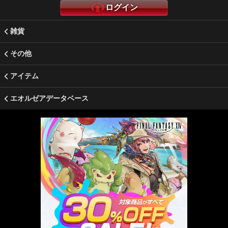
ログイン
雑貨
その他
アイテム
エオルゼアデータベース