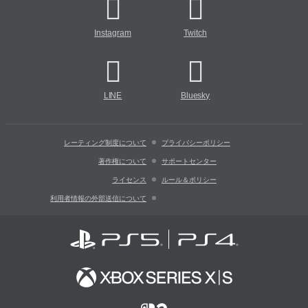
Instagram
Twitch
LINE
Bluesky
レーティング制度について
プライバシーポリシー
著作権について
サポートセンター
ライセンス
ルール＆ポリシー
利用者情報の外部送信について