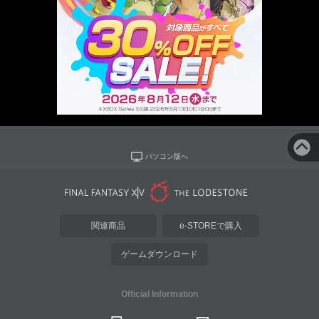
パソコン版へ
関連商品
e-STOREで購入
ゲームダウンロード
Official Information