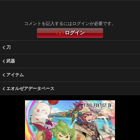
コメントを記入するにはログインが必要です。
ログイン
刀
武器
アイテム
エオルゼアデータベース