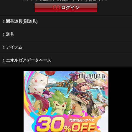
ログイン
園芸道具(副道具)
道具
アイテム
エオルゼアデータベース