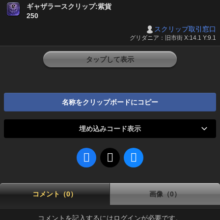
ギャザラースクリップ:紫貨
250
スクリップ取引窓口
グリダニア：旧市街 X:14.1 Y:9.1
タップして表示
名称をクリップボードにコピー
埋め込みコード表示
コメント（0）
画像（0）
コメントを記入するにはログインが必要です。