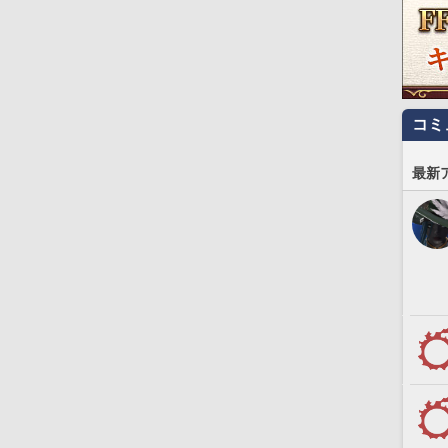
コミ
最新