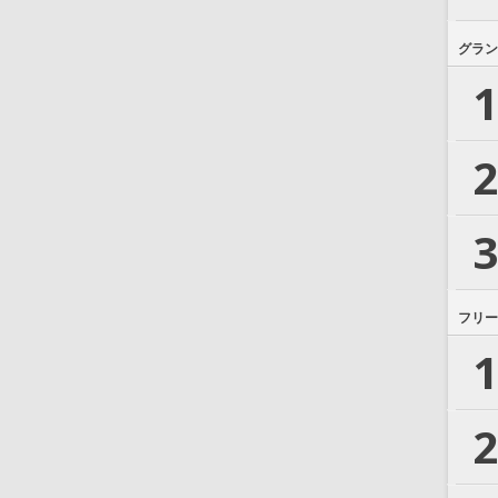
グラン
1
2
3
フリー
1
2