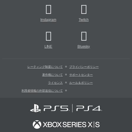
Instagram
Twitch
LINE
Bluesky
レーティング制度について
プライバシーポリシー
著作権について
サポートセンター
ライセンス
ルール＆ポリシー
利用者情報の外部送信について