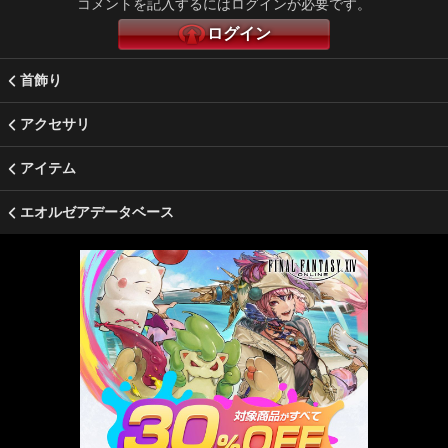
コメントを記入するにはログインが必要です。
ログイン
首飾り
アクセサリ
アイテム
エオルゼアデータベース