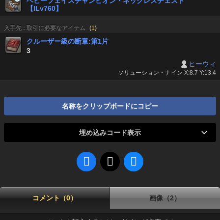
ベビーフェイスチャンピオン・ネックレスチェスト
【ILv760】
入手先 : 取引に必要なアイテム
(
1
)
クルーザー級の断章:第1片
3
ヒーウィ
ソリューション・ナイン X:8.7 Y:13.4
名称をクリップボードにコピー
埋め込みコード表示
コメント（0）
画像（2）