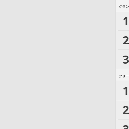
グラン
1
2
3
フリー
1
2
3