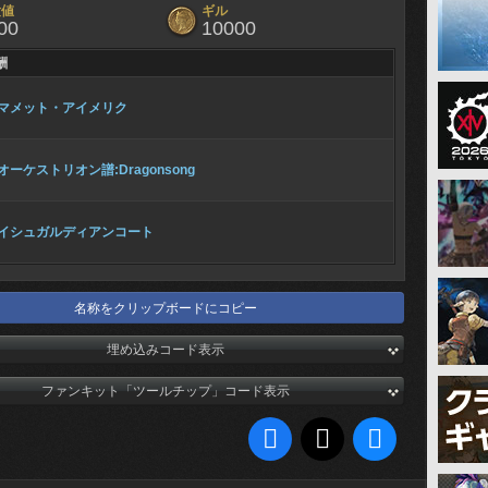
験値
ギル
00
10000
酬
マメット・アイメリク
オーケストリオン譜:Dragonsong
イシュガルディアンコート
名称をクリップボードにコピー
埋め込みコード表示
ファンキット「ツールチップ」コード表示