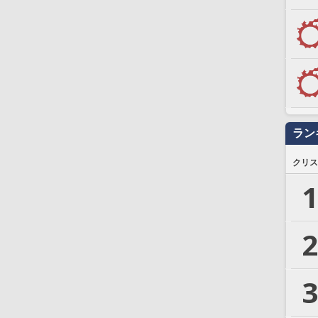
ラン
クリス
1
2
3