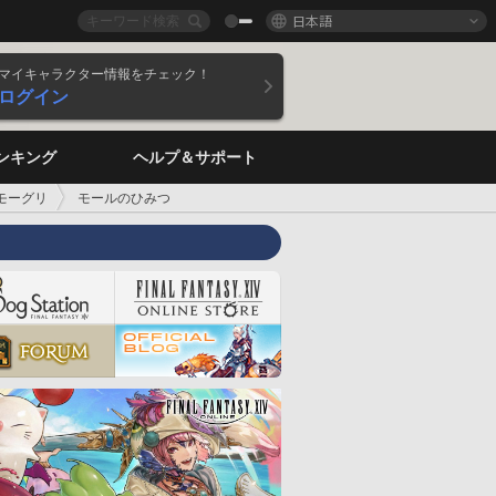
日本語
マイキャラクター情報をチェック！
ログイン
ンキング
ヘルプ＆サポート
モーグリ
モールのひみつ