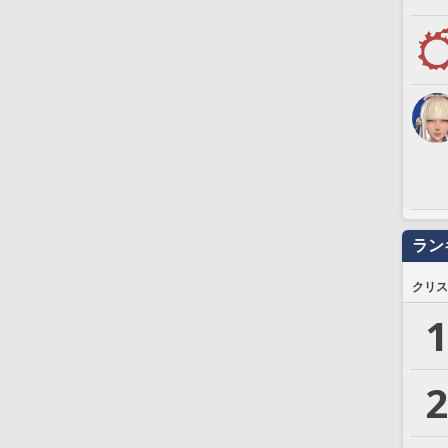
ラン
クリス
1
2