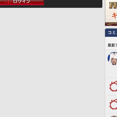
コミ
最新