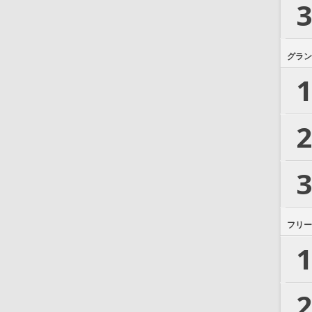
3
グラン
1
2
3
フリー
1
2