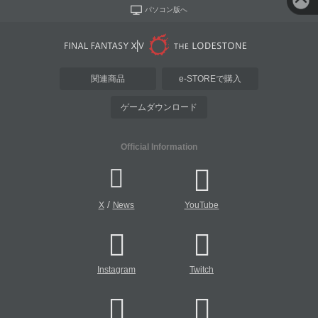
パソコン版へ
関連商品
e-STOREで購入
ゲームダウンロード
Official Information
/
X
News
YouTube
Instagram
Twitch