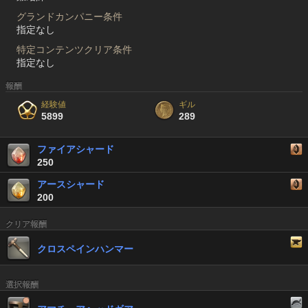
グランドカンパニー条件
指定なし
特定コンテンツクリア条件
指定なし
報酬
経験値
ギル
5899
289
ファイアシャード
250
アースシャード
200
クリア報酬
クロスペインハンマー
選択報酬