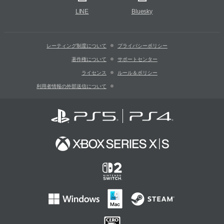
LINE
Bluesky
レーティング制度について
プライバシーポリシー
著作権について
サポートセンター
ライセンス
ルール＆ポリシー
利用者情報の外部送信について