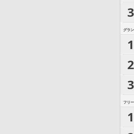
3
グラン
1
2
3
フリー
1