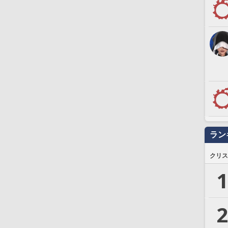
ラン
クリス
1
2