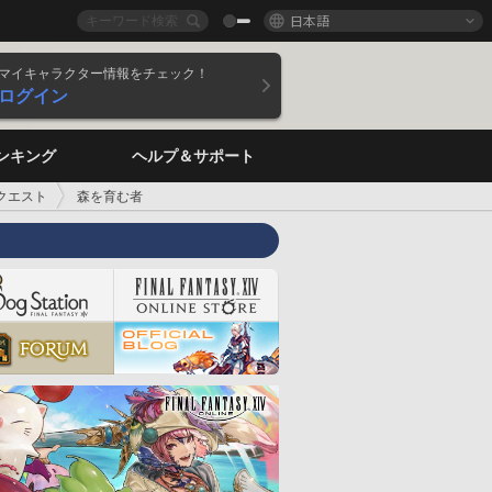
日本語
マイキャラクター情報をチェック！
ログイン
ンキング
ヘルプ＆サポート
クエスト
森を育む者