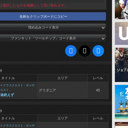
は選択したものを報酬として受け取れます。
名称をクリップボードにコピー
埋め込みコード表示
ファンキット「ツールチップ」コード表示
ト
タイトル
エリア
レベル
>
クラスクエスト：ギャザ
クエスト
グリダニア
45
は途絶えず
ト
タイトル
エリア
レベル
>
クラスクエスト：ギャザ