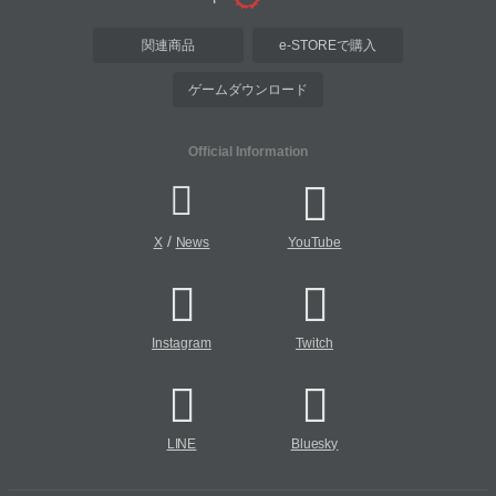
関連商品
e-STOREで購入
ゲームダウンロード
Official Information
/
X
News
YouTube
Instagram
Twitch
LINE
Bluesky