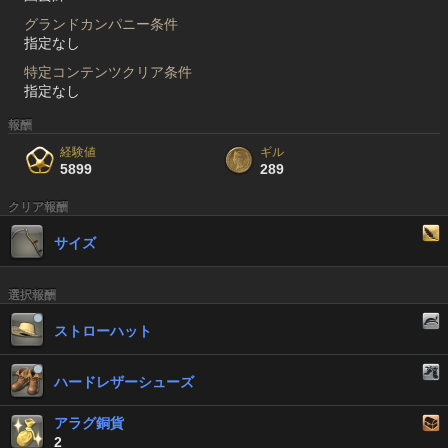
グランドカンパニー条件
指定なし
特定コンテンツクリア条件
指定なし
報酬
経験値
ギル
5899
289
クリア報酬
サイズ
選択報酬
ストローハット
ハードレザーシューズ
アラグ銅貨
2