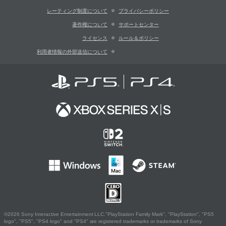
レーティング制度について
プライバシーポリシー
著作権について
サポートセンター
ライセンス
ルール＆ポリシー
利用者情報の外部送信について
©2026 Sony Interactive Entertainment LLC."PlayStation Family Mark", "PlayStation", "PS5
logo", "PS5", "PS4 logo" and "PS4" are registered trademarks or trademarks of Sony