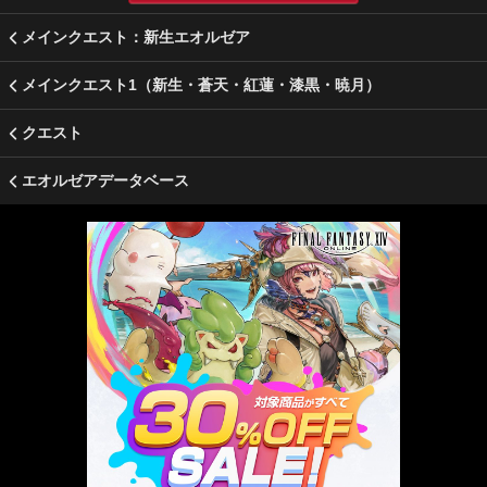
メインクエスト：新生エオルゼア
メインクエスト1（新生・蒼天・紅蓮・漆黒・暁月）
クエスト
エオルゼアデータベース