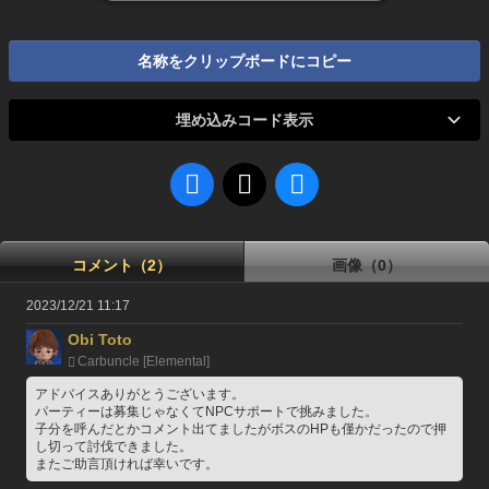
名称をクリップボードにコピー
埋め込みコード表示
コメント（2）
画像（0）
2023/12/21 11:17
Obi Toto
Carbuncle [Elemental]
アドバイスありがとうございます。
パーティーは募集じゃなくてNPCサポートで挑みました。
子分を呼んだとかコメント出てましたがボスのHPも僅かだったので押
し切って討伐できました。
またご助言頂ければ幸いです。