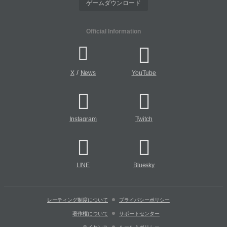
ゲームダウンロード
Official Information
/
X
News
YouTube
Instagram
Twitch
LINE
Bluesky
レーティング制度について
プライバシーポリシー
著作権について
サポートセンター