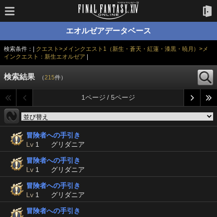
エオルゼアデータベース
検索条件：|
クエスト>メインクエスト1（新生・蒼天・紅蓮・漆黒・暁月）>メ
インクエスト：新生エオルゼア
|
検索結果
（
215
件）
1ページ / 5ページ
冒険者への手引き
Lv
1
グリダニア
冒険者への手引き
Lv
1
グリダニア
冒険者への手引き
Lv
1
グリダニア
冒険者への手引き