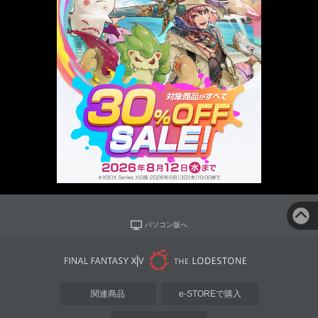
パソコン版へ
関連商品
e-STOREで購入