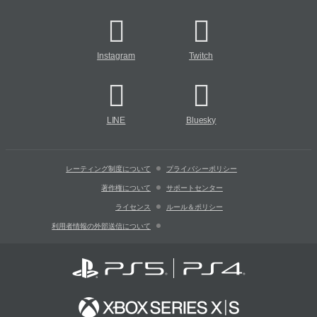
Instagram
Twitch
LINE
Bluesky
レーティング制度について
プライバシーポリシー
著作権について
サポートセンター
ライセンス
ルール＆ポリシー
利用者情報の外部送信について