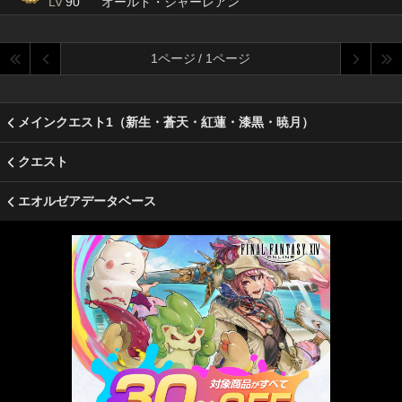
Lv
90
オールド・シャーレアン
1ページ / 1ページ
メインクエスト1（新生・蒼天・紅蓮・漆黒・暁月）
クエスト
エオルゼアデータベース