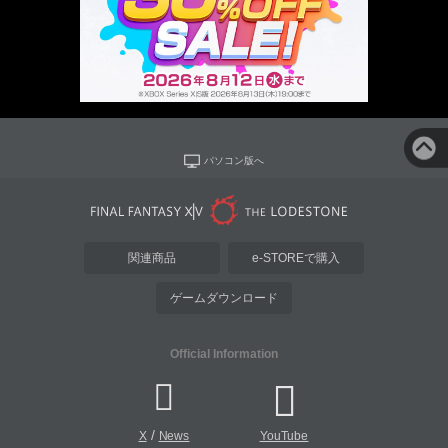
パソコン版へ
関連商品
e-STOREで購入
ゲームダウンロード
Official Information
/
X
News
YouTube