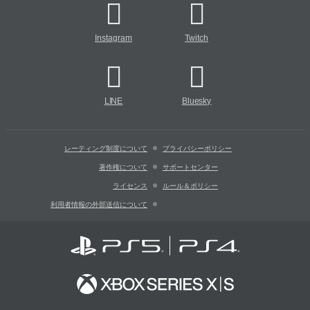
Instagram
Twitch
LINE
Bluesky
レーティング制度について
プライバシーポリシー
著作権について
サポートセンター
ライセンス
ルール＆ポリシー
利用者情報の外部送信について