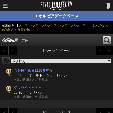
エオルゼアデータベース
検索条件：|
クエスト>クロニクルクエスト>クロニクルクエスト：オメガ>次元
の狭間オメガ 番外編
|
検索結果
（
2
件）
1ページ / 1ページ
心を持たぬ者は思考する
Lv
90
オールド・シャーレアン
次元の狭間オメガ 番外編
グッバイ・＊＊＊
Lv
90
ラザハン
次元の狭間オメガ 番外編
1ページ / 1ページ