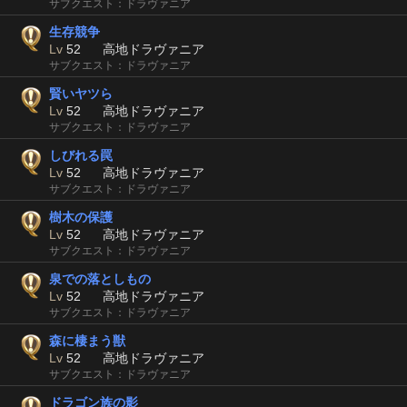
サブクエスト：ドラヴァニア
生存競争
Lv
52
高地ドラヴァニア
サブクエスト：ドラヴァニア
賢いヤツら
Lv
52
高地ドラヴァニア
サブクエスト：ドラヴァニア
しびれる罠
Lv
52
高地ドラヴァニア
サブクエスト：ドラヴァニア
樹木の保護
Lv
52
高地ドラヴァニア
サブクエスト：ドラヴァニア
泉での落としもの
Lv
52
高地ドラヴァニア
サブクエスト：ドラヴァニア
森に棲まう獣
Lv
52
高地ドラヴァニア
サブクエスト：ドラヴァニア
ドラゴン族の影