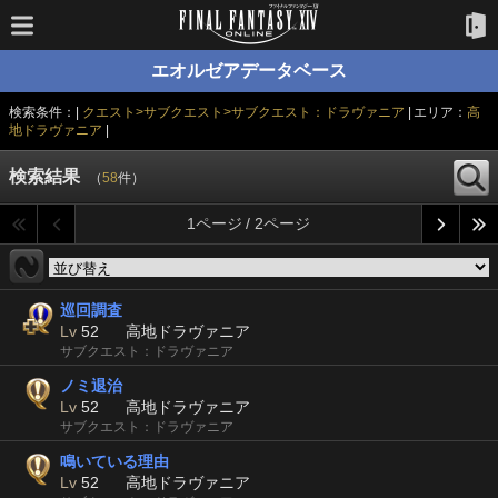
エオルゼアデータベース
検索条件：|
クエスト>サブクエスト>サブクエスト：ドラヴァニア
| エリア：
高
地ドラヴァニア
|
検索結果
（
58
件）
1ページ / 2ページ
巡回調査
Lv
52
高地ドラヴァニア
サブクエスト：ドラヴァニア
ノミ退治
Lv
52
高地ドラヴァニア
サブクエスト：ドラヴァニア
鳴いている理由
Lv
52
高地ドラヴァニア