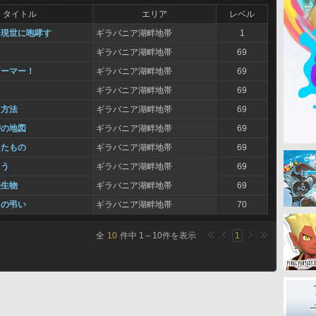
タイトル
エリア
レベル
、現世に咆哮す
ギラバニア湖畔地帯
1
ギラバニア湖畔地帯
69
アーマー！
ギラバニア湖畔地帯
69
ギラバニア湖畔地帯
69
る方法
ギラバニア湖畔地帯
69
密の地図
ギラバニア湖畔地帯
69
したもの
ギラバニア湖畔地帯
69
よう
ギラバニア湖畔地帯
69
法生物
ギラバニア湖畔地帯
69
ドの弔い
ギラバニア湖畔地帯
70
全
10
件中
1
～
10
件を表示
1