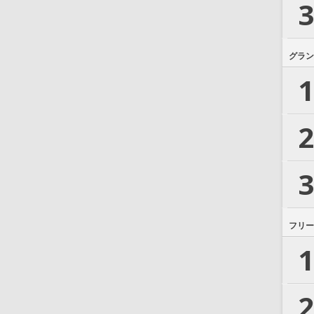
3
グラン
1
2
3
フリー
1
2