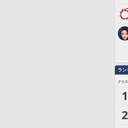
ラン
クリス
1
2