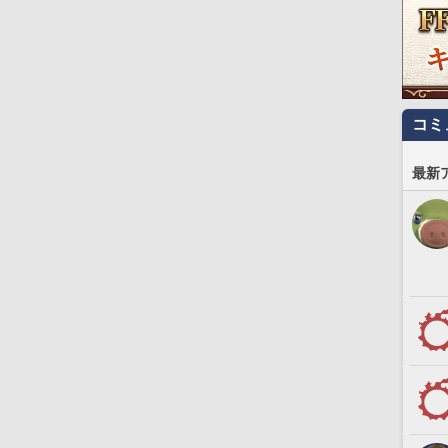
コミ
最新