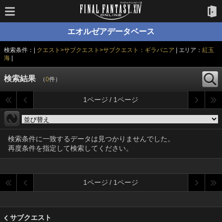
エオルゼアデータベース
検索条件：|
クエスト>サブクエスト>サブクエスト：ギラバニア
| エリア：
紅玉
海
|
検索結果
（
0
件）
1ページ / 1ページ
検索条件に一致するデータは見つかりませんでした。
再度条件を指定して検索してください。
1ページ / 1ページ
サブクエスト