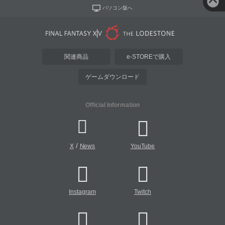
パソコン版へ
関連商品
e-STOREで購入
ゲームダウンロード
Official Information
/
X
News
YouTube
Instagram
Twitch