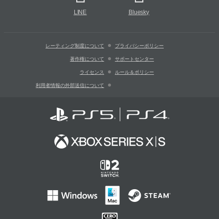
LINE
Bluesky
レーティング制度について
プライバシーポリシー
著作権について
サポートセンター
ライセンス
ルール＆ポリシー
利用者情報の外部送信について