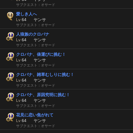
サブクエスト：オサード
愛しき人へ
Lv
64
ヤンサ
サブクエスト：オサード
人狼族のクロバナ
Lv
64
ヤンサ
サブクエスト：オサード
クロバナ、俵運びに挑む！
Lv
64
ヤンサ
サブクエスト：オサード
クロバナ、雑草むしりに挑む！
Lv
64
ヤンサ
サブクエスト：オサード
クロバナ、原因究明に挑む！
Lv
64
ヤンサ
サブクエスト：オサード
花見に恋い焦がれて
Lv
64
ヤンサ
サブクエスト：オサード