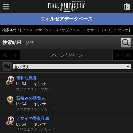
エオルゼアデータベース
検索条件：|
クエスト>サブクエスト>サブクエスト：オサード
| エリア：
ヤンサ
|
検索結果
（
36
件）
1ページ / 1ページ
便利な悪臭
Lv
64
ヤンサ
サブクエスト：オサード
石積みの請負人
Lv
64
ヤンサ
サブクエスト：オサード
ナマイの野良仕事
Lv
64
ヤンサ
サブクエスト：オサード