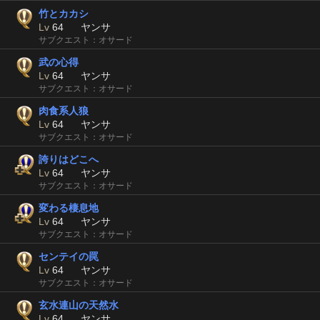
竹とカカシ
Lv
64
ヤンサ
サブクエスト：オサード
武の心得
Lv
64
ヤンサ
サブクエスト：オサード
肉食系人狼
Lv
64
ヤンサ
サブクエスト：オサード
誇りはどこへ
Lv
64
ヤンサ
サブクエスト：オサード
変わる棲息地
Lv
64
ヤンサ
サブクエスト：オサード
センテイの罠
Lv
64
ヤンサ
サブクエスト：オサード
玄水連山の天然水
Lv
64
ヤンサ