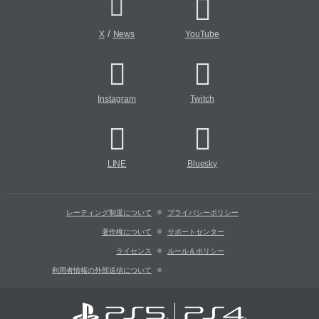
/
X
News
YouTube
Instagram
Twitch
LINE
Bluesky
レーティング制度について
プライバシーポリシー
著作権について
サポートセンター
ライセンス
ルール＆ポリシー
利用者情報の外部送信について