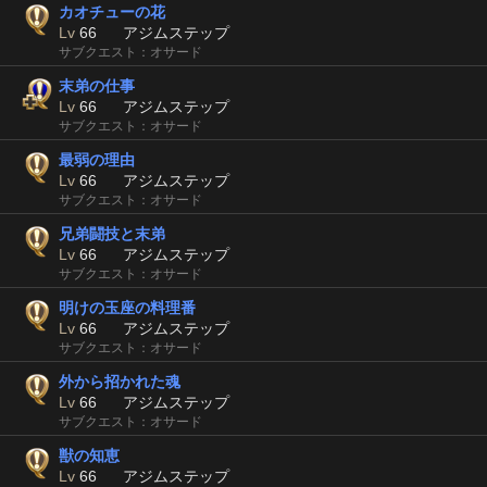
カオチューの花
Lv
66
アジムステップ
サブクエスト：オサード
末弟の仕事
Lv
66
アジムステップ
サブクエスト：オサード
最弱の理由
Lv
66
アジムステップ
サブクエスト：オサード
兄弟闘技と末弟
Lv
66
アジムステップ
サブクエスト：オサード
明けの玉座の料理番
Lv
66
アジムステップ
サブクエスト：オサード
外から招かれた魂
Lv
66
アジムステップ
サブクエスト：オサード
獣の知恵
Lv
66
アジムステップ