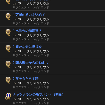
Lv
70
クリスタリウム
サブクエスト：レイクランド
 万感の想いを込めて
Lv
70
クリスタリウム
サブクエスト：レイクランド
 水晶公の御用達？
Lv
70
クリスタリウム
サブクエスト：レイクランド
 新たな命に祝福を
Lv
70
クリスタリウム
サブクエスト：レイクランド
 闇の戦士からの励まし
Lv
70
クリスタリウム
サブクエスト：レイクランド
 夜をもたらす詩
Lv
70
クリスタリウム
サブクエスト：レイクランド
ナッツクランのモブハント（初級）
Lv
70
クリスタリウム
サブクエスト：レイクランド