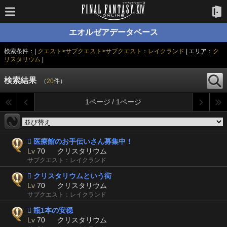
エオルゼアデータベース
検索条件：|
クエスト>サブクエスト>サブクエスト：レイクランド
| エリア：
ク
リスタリウム
|
検索結果
（
20
件）
1ページ / 1ページ
 医療館のお手伝いさん募集中！
Lv
70
クリスタリウム
サブクエスト：レイクランド
 クリスタリウムという街
Lv
70
クリスタリウム
サブクエスト：レイクランド
 瓶1本の安穏
Lv
70
クリスタリウム