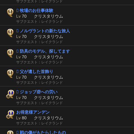
サブクエスト：レイクランド
 牧場のお仕事体験
Lv
70
クリスタリウム
サブクエスト：レイクランド
 ノルヴラントの新たな旅人
Lv
70
クリスタリウム
サブクエスト：レイクランド
 防具のモデル、探してます
Lv
70
クリスタリウム
サブクエスト：レイクランド
 父が遺した首飾り
Lv
70
クリスタリウム
サブクエスト：レイクランド
 ジョッブ砦への労い
Lv
70
クリスタリウム
サブクエスト：レイクランド
お得意様アンデン
Lv
80
クリスタリウム
サブクエスト：レイクランド
 戦の傷がもたらしたもの