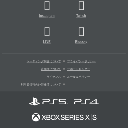
Instagram
Twitch
LINE
Bluesky
レーティング制度について
プライバシーポリシー
著作権について
サポートセンター
ライセンス
ルール＆ポリシー
利用者情報の外部送信について