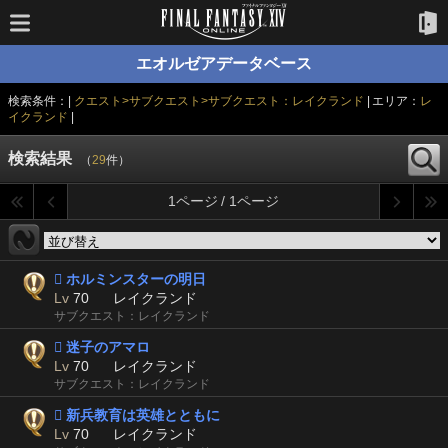
エオルゼアデータベース
検索条件：|
クエスト>サブクエスト>サブクエスト：レイクランド
| エリア：
レ
イクランド
|
検索結果
（
29
件）
1ページ / 1ページ
 ホルミンスターの明日
Lv
70
レイクランド
サブクエスト：レイクランド
 迷子のアマロ
Lv
70
レイクランド
サブクエスト：レイクランド
 新兵教育は英雄とともに
Lv
70
レイクランド