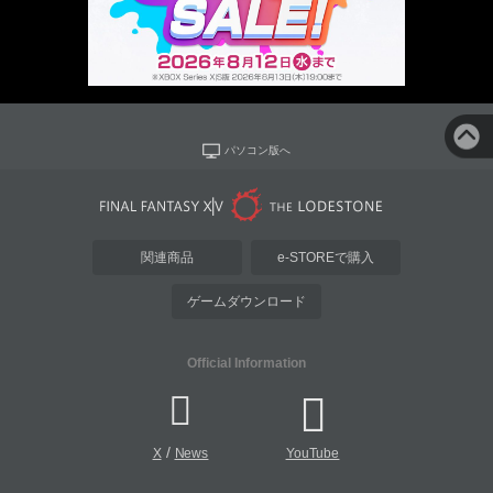
パソコン版へ
関連商品
e-STOREで購入
ゲームダウンロード
Official Information
/
X
News
YouTube