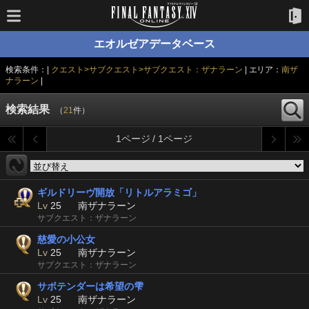
エオルゼアデータベース
検索条件：|
クエスト>サブクエスト>サブクエスト：ザナラーン
| エリア：
南ザ
ナラーン
|
検索結果
（
21
件）
1ページ / 1ページ
ギルドリーヴ開放「リトルアラミゴ」
Lv
25
南ザナラーン
サブクエスト：ザナラーン
慈愛の小公女
Lv
25
南ザナラーン
サブクエスト：ザナラーン
サボテンダーは希望の雫
Lv
25
南ザナラーン