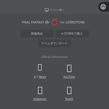
パソコン版へ
関連商品
e-STOREで購入
ゲームダウンロード
Official Information
/
X
News
YouTube
Instagram
Twitch